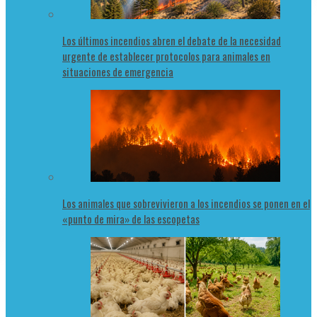
Los últimos incendios abren el debate de la necesidad
urgente de establecer protocolos para animales en
situaciones de emergencia
Los animales que sobrevivieron a los incendios se ponen en el
«punto de mira» de las escopetas