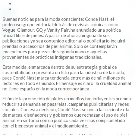
Buenas noticias para la moda consciente: Condé Nast, el
poderoso grupo editorial detrás de revistas icónicas como
Vogue, Glamour, GQ y Vanity Fair, ha anunciado una política
oficial libre de pieles. A partir de ahora, ninguna de sus
publicaciones ya sea contenido editorial o publicitario incluirá
prendas o accesorios de piel animal. Solo se contemplarán
excepciones para piezas de segunda mano o aquellas
provenientes de prácticas indígenas tradicionales.
Esta medida, enmarcada dentro de su estrategia global de
sostenibilidad, representa un hito para la industria de la moda,
pues Condé Nast marca tendencia entre más de mil millones de
lectores en todo el mundo. El mensaje es claro: la crueldad animal
no tiene espacio en la moda contemporánea.
El fin de la promoción de pieles en medios tan influyentes promete
reducir su demanda en pasarelas, campañas publicitarias y redes
sociales. Con esta decisión, Condé Nast se une a la creciente ola
de marcas, diseñadores y gobiernos que rechazan el uso de piel
animal, en sintonía con un público cada vez más comprometido
con el bienestar animal y el medioambiente.