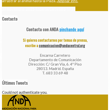
arrastrar al animal hasta la Plaza...
Ampliar info.
27 noviembre, 2025
Encarna Carretero
1313
Contacto
Contacta con ANDA
pinchando aquí
Si quieres contactarnos por temas de prensa,
escribe a
comunicacion@andacentral.org
Encarna Carretero
Departamento de Comunicación
Dirección: C/ Gran Vía, 6. 4º Piso
28013. Madrid. España
T. 683 33 69 48
Últimos Tweets
Could not authenticate you.