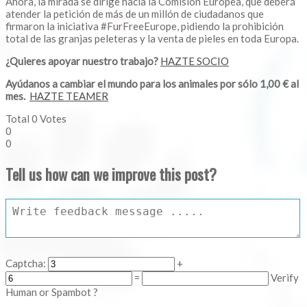
Ahora, la mirada se dirige hacia la Comisión Europea, que deberá
atender la petición de más de un millón de ciudadanos que
firmaron la iniciativa #FurFreeEurope, pidiendo la prohibición
total de las granjas peleteras y la venta de pieles en toda Europa.
¿Quieres apoyar nuestro trabajo?
HAZTE SOCIO
Ayúdanos a cambiar el mundo para los animales por sólo 1,00 € al
mes.
HAZTE TEAMER
Total
0
Votes
0
0
Tell us how can we improve this post?
Captcha:
+
=
Verify
Human or Spambot ?