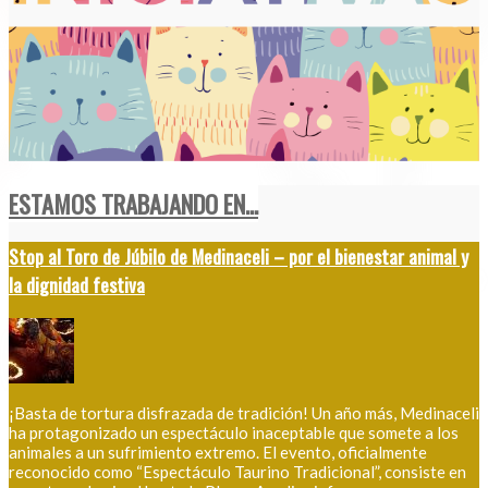
ESTAMOS TRABAJANDO EN...
Stop al Toro de Júbilo de Medinaceli – por el bienestar animal y
la dignidad festiva
¡Basta de tortura disfrazada de tradición! Un año más, Medinaceli
ha protagonizado un espectáculo inaceptable que somete a los
animales a un sufrimiento extremo. El evento, oficialmente
reconocido como “Espectáculo Taurino Tradicional”, consiste en