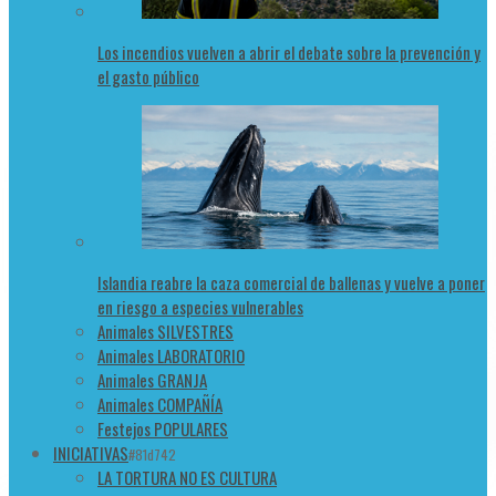
Los incendios vuelven a abrir el debate sobre la prevención y
el gasto público
Islandia reabre la caza comercial de ballenas y vuelve a poner
en riesgo a especies vulnerables
Animales SILVESTRES
Animales LABORATORIO
Animales GRANJA
Animales COMPAÑÍA
Festejos POPULARES
INICIATIVAS
#81d742
LA TORTURA NO ES CULTURA