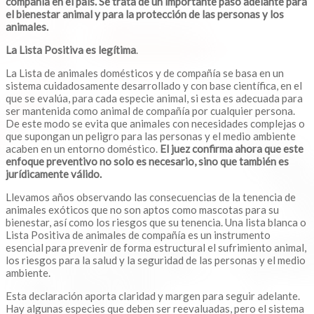
compañía en el país. Se trata de un importante paso adelante para
el bienestar animal y para la protección de las personas y los
animales.
La Lista Positiva es legítima
.
La Lista de animales domésticos y de compañía se basa en un
sistema cuidadosamente desarrollado y con base científica, en el
que se evalúa, para cada especie animal, si esta es adecuada para
ser mantenida como animal de compañía por cualquier persona.
De este modo se evita que animales con necesidades complejas o
que supongan un peligro para las personas y el medio ambiente
acaben en un entorno doméstico.
El juez confirma ahora que este
enfoque preventivo no solo es necesario, sino que también es
jurídicamente válido.
Llevamos años observando las consecuencias de la tenencia de
animales exóticos que no son aptos como mascotas para su
bienestar, así como los riesgos que su tenencia. Una lista blanca o
Lista Positiva de animales de compañía es un instrumento
esencial para prevenir de forma estructural el sufrimiento animal,
los riesgos para la salud y la seguridad de las personas y el medio
ambiente.
Esta declaración aporta claridad y margen para seguir adelante.
Hay algunas especies que deben ser reevaluadas, pero el sistema