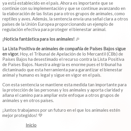
ya está establecido en el país. Ahora es importante que se
continúe con su implementación y que se continue avanzando en
la elaboración de las listas para otros grupos de animales, como
reptiles y aves. Además, la sentencia envía una señal clara a otros
países de la Unión Europea proporcionando un ejemplo de
regulación efectiva para proteger el bienestar animal.
¡Noticia fantástica para los animales!
🎉
La Lista Positiva de animales de compañía de Países Bajos sigue
en vigor.
Hoy, el Tribunal de Apelación de lo Mercantil (CBb) de
Países Bajos ha desestimado el recurso contra la Lista Positiva
de Países Bajos. Nuestra alegría es enorme pues el tribunal ha
dictaminado que esta herramienta para garantizar el bienestar
animal y humano es legal y sigue en vigor en el país.
Con esta sentencia se mantiene esta medida tan importante para
la protección de las personas y los animales y aporta claridad y
allana el camino para ampliar este enfoque a otros grupos de
animales y en otros países.
¡Juntos trabajamos por un futuro en el que los animales estén
mejor protegidos! 💚
Inicio