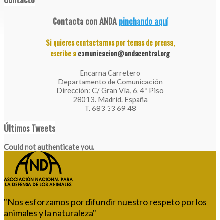
Contacta con ANDA
pinchando aquí
Si quieres contactarnos por temas de prensa,
escribe a
comunicacion@andacentral.org
Encarna Carretero
Departamento de Comunicación
Dirección: C/ Gran Vía, 6. 4º Piso
28013. Madrid. España
T. 683 33 69 48
Últimos Tweets
Could not authenticate you.
"Nos esforzamos por difundir nuestro respeto por los
animales y la naturaleza"