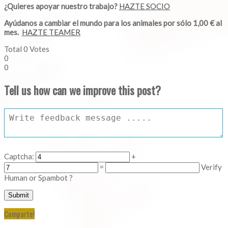
¿Quieres apoyar nuestro trabajo?
HAZTE SOCIO
Ayúdanos a cambiar el mundo para los animales por sólo 1,00 € al
mes.
HAZTE TEAMER
Total
0
Votes
0
0
Tell us how can we improve this post?
Captcha:
+
=
Verify
Human or Spambot ?
Comparte!