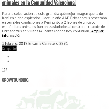
animales en la Comunidad Valenciana!
Para la celebración de este gran día qué mejor imagen que la de
Keni en pleno esplendor. Hace un año AAP Primadomus rescataba
en terribles condiciones a Keni junto a 2 leones de un circo
español Los animales fueron trasladados al centro de rescate de
Primadomus en Villena (Alicante) donde hoy continúan
...Ampliar
información
1 febrero, 2019
Encarna Carretero
3891
Comparte!
1
2
3
CROWFOUNDING