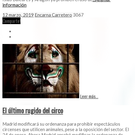
información
12 marzo, 2019
Encarna Carretero
3067
Comparte!
Leer más...
El último rugido del circo
Madrid modificará su ordenanza para prohibir espectáculos
circenses que utilicen animales, pese a la oposición del sector. El
24 de enero, Ahora Madrid aprobó modificar la ordenanza de