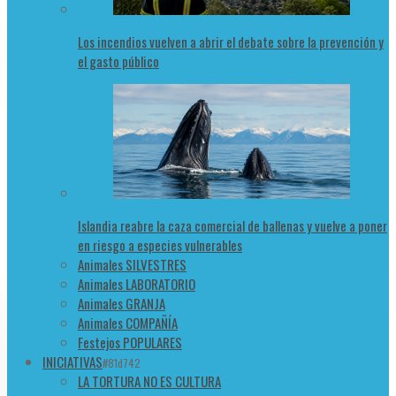
Los incendios vuelven a abrir el debate sobre la prevención y
el gasto público
Islandia reabre la caza comercial de ballenas y vuelve a poner
en riesgo a especies vulnerables
Animales SILVESTRES
Animales LABORATORIO
Animales GRANJA
Animales COMPAÑÍA
Festejos POPULARES
INICIATIVAS
#81d742
LA TORTURA NO ES CULTURA