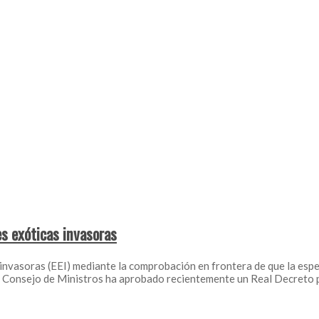
es exóticas invasoras
invasoras (EEI) mediante la comprobación en frontera de que la espe
l Consejo de Ministros ha aprobado recientemente un Real Decreto 