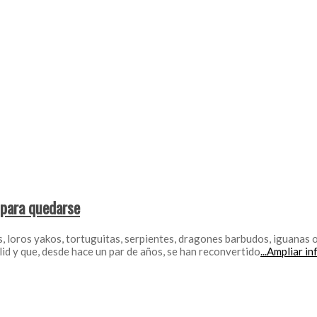
 para quedarse
s, loros yakos, tortuguitas, serpientes, dragones barbudos, iguanas
lid y que, desde hace un par de años, se han reconvertido
...Ampliar i