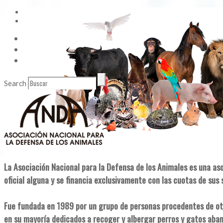
Vídeos
Contacto
Enlaces de Interés
Search
La Asociación Nacional para la Defensa de los Animales es una as
oficial alguna y se financia exclusivamente con las cuotas de sus 
Fue fundada en 1989 por un grupo de personas procedentes de ot
en su mayoría dedicados a recoger y albergar perros y gatos aba