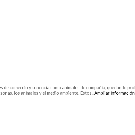
les de comercio y tenencia como animales de compañía, quedando proh
rsonas, los animales y el medio ambiente. Estos
...Ampliar información