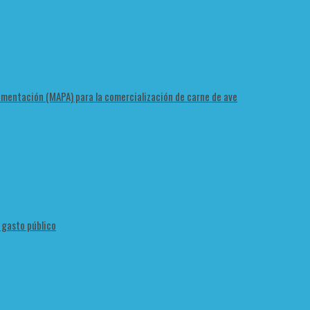
Alimentación (MAPA) para la comercialización de carne de ave
l gasto público