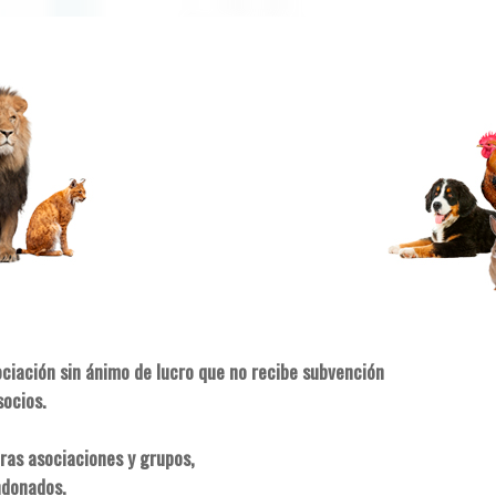
ociación sin ánimo de lucro que no recibe subvención
socios.
ras asociaciones y grupos,
ndonados.