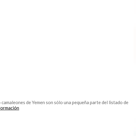
 o camaleones de Yemen son sólo una pequeña parte del listado de
nformación