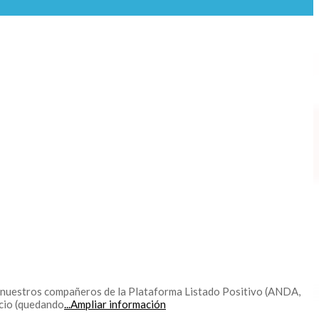
n nuestros compañeros de la Plataforma Listado Positivo (ANDA,
cio (quedando
...Ampliar información