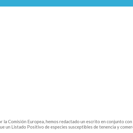
or la Comisión Europea, hemos redactado un escrito en conjunto co
un Listado Positivo de especies susceptibles de tenencia y comer