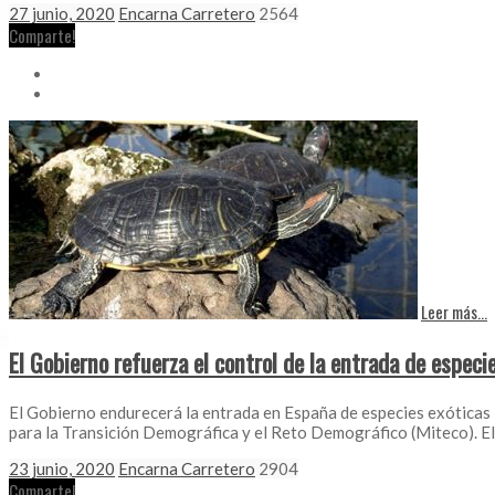
27 junio, 2020
Encarna Carretero
2564
Comparte!
Leer más...
El Gobierno refuerza el control de la entrada de especi
El Gobierno endurecerá la entrada en España de especies exóticas 
para la Transición Demográfica y el Reto Demográfico (Miteco). E
23 junio, 2020
Encarna Carretero
2904
Comparte!