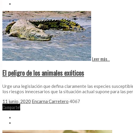
Leer más...
El peligro de los animales exóticos
Urge una legislación que defina claramente las especies susceptib
los riesgos innecesarios que la situación actual supone para las pe
11 junio, 2020
Encarna Carretero
4067
Comparte!