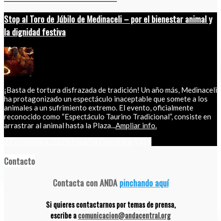
Stop al Toro de Júbilo de Medinaceli – por el bienestar animal y
la dignidad festiva
¡Basta de tortura disfrazada de tradición! Un año más, Medinaceli
ha protagonizado un espectáculo inaceptable que somete a los
animales a un sufrimiento extremo. El evento, oficialmente
reconocido como “Espectáculo Taurino Tradicional”, consiste en
arrastrar al animal hasta la Plaza...
Ampliar info.
27 noviembre, 2025
Encarna Carretero
1311
Contacto
Contacta con ANDA
pinchando aquí
Si quieres contactarnos por temas de prensa,
escribe a
comunicacion@andacentral.org