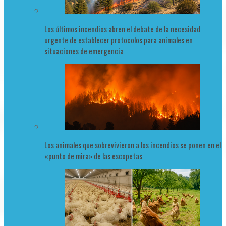
Los últimos incendios abren el debate de la necesidad
urgente de establecer protocolos para animales en
situaciones de emergencia
Los animales que sobrevivieron a los incendios se ponen en el
«punto de mira» de las escopetas