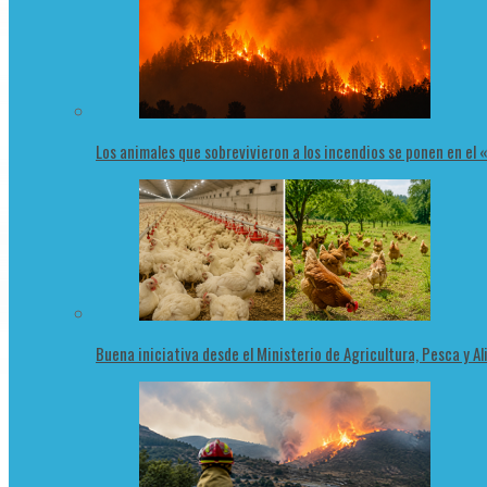
Los animales que sobrevivieron a los incendios se ponen en el
Buena iniciativa desde el Ministerio de Agricultura, Pesca y 