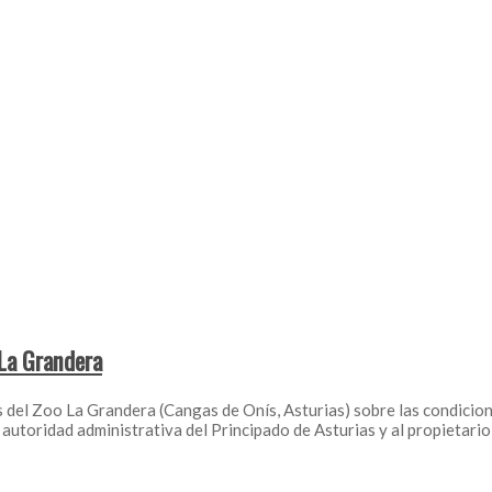
 La Grandera
s del Zoo La Grandera (Cangas de Onís, Asturias) sobre las condicion
autoridad administrativa del Principado de Asturias y al propietari