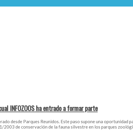
 cual INFOZOOS ha entrado a formar parte
erado desde Parques Reunidos. Este paso supone una oportunidad par
31/2003 de conservación de la fauna silvestre en los parques zoológ