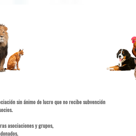
ociación sin ánimo de lucro que no recibe subvención
socios.
ras asociaciones y grupos,
ndonados.