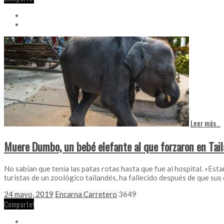
Leer más...
Muere Dumbo, un bebé elefante al que forzaron en Taila
No sabían que tenía las patas rotas hasta que fue al hospital. «Es
turistas de un zoológico tailandés, ha fallecido después de que sus
24 mayo, 2019
Encarna Carretero
3649
Comparte!