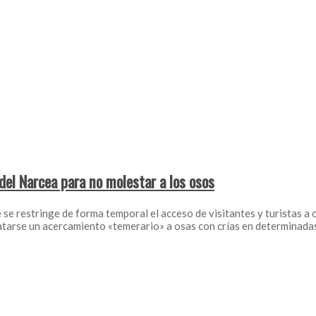
del Narcea para no molestar a los osos
se restringe de forma temporal el acceso de visitantes y turistas a
atarse un acercamiento «temerario» a osas con crías en determinada