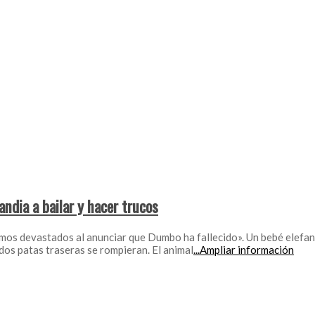
ndia a bailar y hacer trucos
tamos devastados al anunciar que Dumbo ha fallecido». Un bebé elefan
 dos patas traseras se rompieran. El animal
...Ampliar información