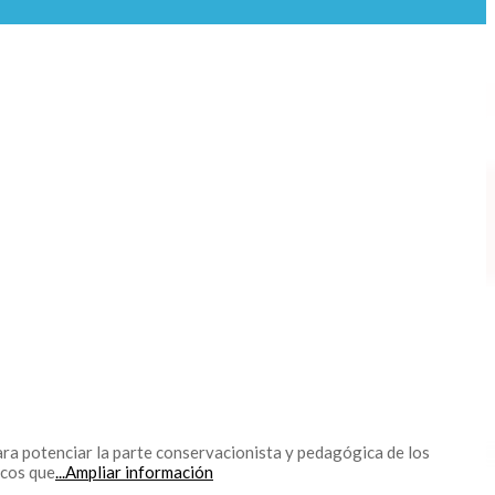
a potenciar la parte conservacionista y pedagógica de los
icos que
...Ampliar información