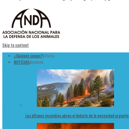
Skip to content
¿Quiénes somos?
#73b13c
NOTICIAS
#008894
Los últimos incendios abren el debate de la necesidad urgent