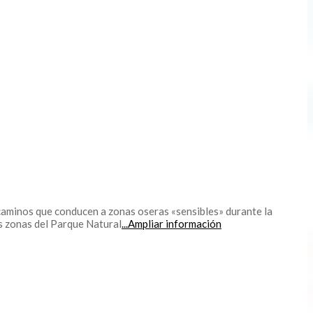
 caminos que conducen a zonas oseras «sensibles» durante la
s zonas del Parque Natural
...Ampliar información