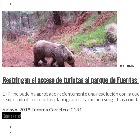
Leer más...
Restringen el acceso de turistas al parque de Fuentes 
El Principado ha aprobado recientemente una resolución con la que 
temporada de celo de los plantígrados. La medida surge tras const
6 mayo, 2019
Encarna Carretero
2181
Comparte!