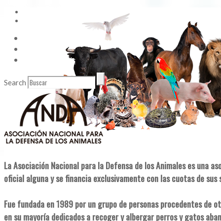
Vídeos
Contacto
Enlaces de Interés
Search
La Asociación Nacional para la Defensa de los Animales es una as
oficial alguna y se financia exclusivamente con las cuotas de sus 
Fue fundada en 1989 por un grupo de personas procedentes de ot
en su mayoría dedicados a recoger y albergar perros y gatos aba