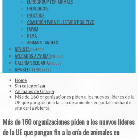
EUROGROUP FOR ANIMALS
INFOCIRCOS
INFOZOOS
COALICIÓN PARA EL LISTADO POSITIVO
FAPAM
REMA
ANIMALS´ ANGELS
REVISTA
#de4900
AÝUDANOS A AYUDAR
#1bb5d1
GALERÍA SOLIDARIA
#bf035b
NEWSLETTER
#7eb2e2
Home
Sin categorizar
Animales de Granja
Más de 160 organizaciones piden a los nuevos líderes de la
UE que pongan fin a la cría de animales en jaulas mediante
una carta abierta
Más de 160 organizaciones piden a los nuevos líderes
de la UE que pongan fin a la cría de animales en