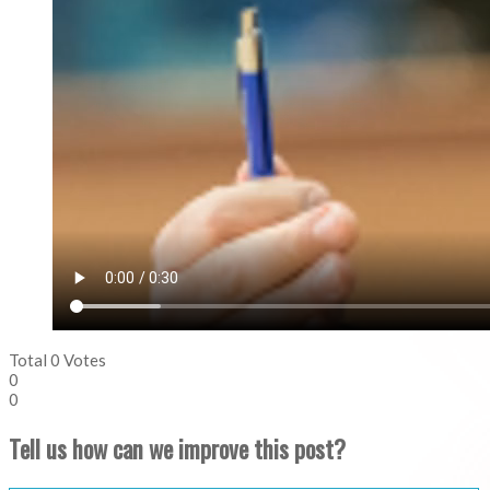
Total
0
Votes
0
0
Tell us how can we improve this post?