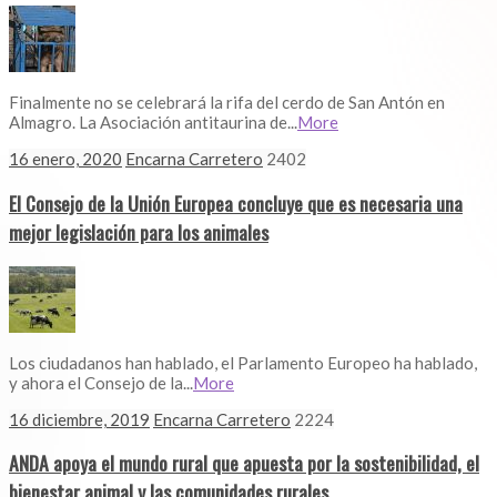
Finalmente no se celebrará la rifa del cerdo de San Antón en
Almagro. La Asociación antitaurina de...
More
16 enero, 2020
Encarna Carretero
2402
El Consejo de la Unión Europea concluye que es necesaria una
mejor legislación para los animales
Los ciudadanos han hablado, el Parlamento Europeo ha hablado,
y ahora el Consejo de la...
More
16 diciembre, 2019
Encarna Carretero
2224
ANDA apoya el mundo rural que apuesta por la sostenibilidad, el
bienestar animal y las comunidades rurales