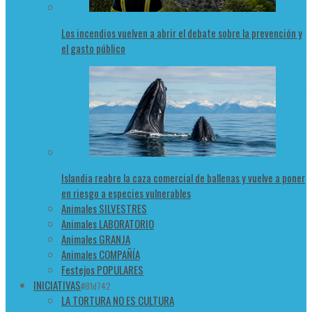
Los incendios vuelven a abrir el debate sobre la prevención y
el gasto público
Islandia reabre la caza comercial de ballenas y vuelve a poner
en riesgo a especies vulnerables
Animales SILVESTRES
Animales LABORATORIO
Animales GRANJA
Animales COMPAÑÍA
Festejos POPULARES
INICIATIVAS
#81d742
LA TORTURA NO ES CULTURA