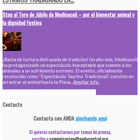
Stop al Toro de Júbilo de Medinaceli – por el bienestar animal y
la dignidad festiva
¡Basta de tortura disfrazada de tradición! Un año más, Medinaceli
ha protagonizado un espectáculo inaceptable que somete a los
animales a un sufrimiento extremo. El evento, oficialmente
reconocido como “Espectáculo Taurino Tradicional”, consiste en
arrastrar al animal hasta la Plaza...
Ampliar info.
27 noviembre, 2025
Encarna Carretero
1303
Contacto
Contacta con ANDA
pinchando aquí
Si quieres contactarnos por temas de prensa,
escribe a
comunicacion@andacentral.org