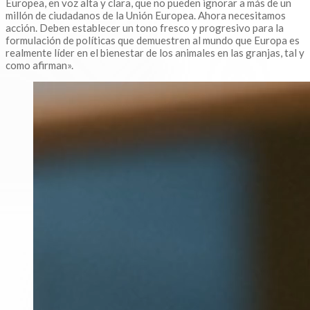
Europea, en voz alta y clara, que no pueden ignorar a más de un
millón de ciudadanos de la Unión Europea. Ahora necesitamos
acción. Deben establecer un tono fresco y progresivo para la
formulación de políticas que demuestren al mundo que Europa es
realmente líder en el bienestar de los animales en las granjas, tal y
como afirman».