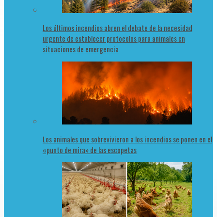
Los últimos incendios abren el debate de la necesidad
urgente de establecer protocolos para animales en
situaciones de emergencia
Los animales que sobrevivieron a los incendios se ponen en el
«punto de mira» de las escopetas