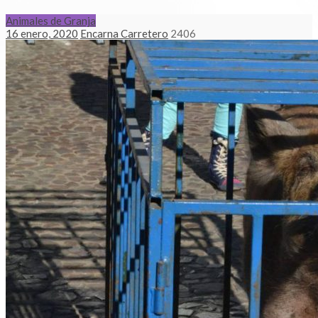
Animales de Granja
16 enero, 2020
Encarna Carretero
2406