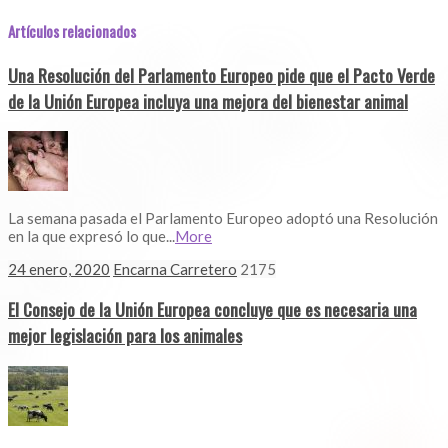
Artículos relacionados
Una Resolución del Parlamento Europeo pide que el Pacto Verde
de la Unión Europea incluya una mejora del bienestar animal
La semana pasada el Parlamento Europeo adoptó una Resolución
en la que expresó lo que...
More
24 enero, 2020
Encarna Carretero
2175
El Consejo de la Unión Europea concluye que es necesaria una
mejor legislación para los animales