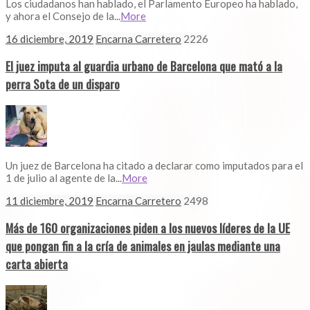
Los ciudadanos han hablado, el Parlamento Europeo ha hablado,
y ahora el Consejo de la...
More
16 diciembre, 2019
Encarna Carretero
2226
El juez imputa al guardia urbano de Barcelona que mató a la
perra Sota de un disparo
Un juez de Barcelona ha citado a declarar como imputados para el
1 de julio al agente de la...
More
11 diciembre, 2019
Encarna Carretero
2498
Más de 160 organizaciones piden a los nuevos líderes de la UE
que pongan fin a la cría de animales en jaulas mediante una
carta abierta