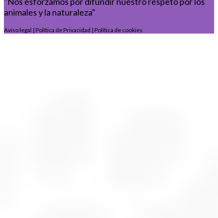
"Nos esforzamos por difundir nuestro respeto por los
animales y la naturaleza"
Aviso legal
|
Política de Privacidad
|
Política de cookies