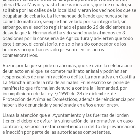
plena Plaza Mayor y hasta hace varios años, que fue robado, se
soltaba por las calles de la localidad y eran los vecinos los que se
ocupaban de cebarlo. La Hermandad defiende que nunca se ha
cometido maltrato, siempre han velado por su integridad, sin
embargo, en el escrito registrado el pasado 26 de diciembre se
desvela que la Hermandad ha sido sancionada al menos en 3
ocasiones por la consejería de Agricultura y advierten que todo
este tiempo, el consistorio, no solo ha sido conocedor de los
hechos sino que han estado presente en los actos
conmemorativos.
Razón por la que se pide un año más, que se evite la celebración
de un acto en el que se comete maltrato animal y podrían ser
responsables de una infracción o delito. La normativa en Castilla
La Mancha impide la rifa de animales. En el escrito se pone de
manifiesto que «formulan denuncia contra la Hermandad, por
incumplimiento de la Ley 7/1990 de 28 de diciembre, de
Protección de Animales Domésticos, además de reincidencia por
haber sido denunciada y sancionada en años anteriores».
Llama la atención que el Ayuntamiento y las fuerzas del orden
tienen el deber de evitar la vulneración de la normativa, en caso
contrario, se podría estar cometiendo un delito de prevaricación
e inacción por parte de las autoridades competentes.