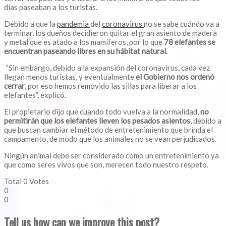
días paseaban a los turistas.
Debido a que la
pandemia
del
coronavirus
​no se sabe cuándo va a
terminar, los dueños decidieron quitar el gran asiento de madera
y metal que es atado a los mamíferos, por lo que
78 elefantes se
encuentran paseando libres en su hábitat natural.
“Sin embargo, debido a la expansión del coronavirus, cada vez
llegan menos turistas, y eventualmente
el Gobierno nos ordenó
cerrar
, por eso hemos removido las sillas para liberar a los
elefantes”, explicó.
El propietario dijo que cuando todo vuelva a la normalidad,
no
permitirán que los elefantes lleven los pesados asientos
, debido a
que buscan cambiar el método de entretenimiento que brinda el
campamento, de modo que los animales no se vean perjudicados.
Ningún animal debe ser considerado como un entretenimiento ya
que como seres vivos que son, merecen todo nuestro respeto.
Total
0
Votes
0
0
Tell us how can we improve this post?