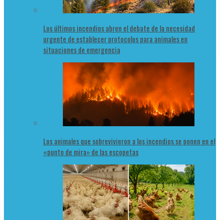
Los últimos incendios abren el debate de la necesidad
urgente de establecer protocolos para animales en
situaciones de emergencia
Los animales que sobrevivieron a los incendios se ponen en el
«punto de mira» de las escopetas