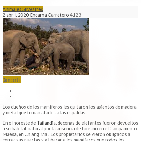
Animales Silvestres
2 abril, 2020
Encarna Carretero
4123
Comparte!
Los dueños de los mamíferos les quitaron los asientos de madera
y metal que tenían atados a las espaldas.
En el noreste de
Tailandia
​, decenas de elefantes fueron devueltos
a su hábitat natural por la ausencia de turismo en el Campamento
Maesa, en Chiang Mai. Los propietarios se vieron obligados a
cerrar sus puertas y a liberar a los mamíferos que todos los