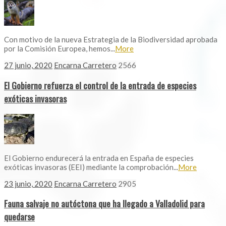
Con motivo de la nueva Estrategia de la Biodiversidad aprobada
por la Comisión Europea, hemos...
More
27 junio, 2020
Encarna Carretero
2566
El Gobierno refuerza el control de la entrada de especies
exóticas invasoras
El Gobierno endurecerá la entrada en España de especies
exóticas invasoras (EEI) mediante la comprobación...
More
23 junio, 2020
Encarna Carretero
2905
Fauna salvaje no autóctona que ha llegado a Valladolid para
quedarse