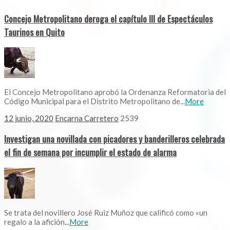
Concejo Metropolitano deroga el capítulo III de Espectáculos
Taurinos en Quito
El Concejo Metropolitano aprobó la Ordenanza Reformatoria del
Código Municipal para el Distrito Metropolitano de...
More
12 junio, 2020
Encarna Carretero
2539
Investigan una novillada con picadores y banderilleros celebrada
el fin de semana por incumplir el estado de alarma
Se trata del novillero José Ruiz Muñoz que calificó como «un
regalo a la afición...
More