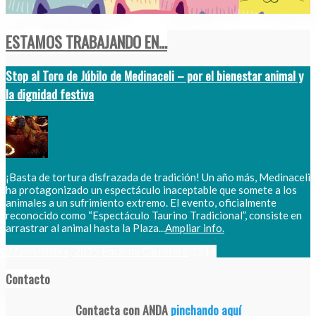
ESTAMOS TRABAJANDO EN...
Stop al Toro de Júbilo de Medinaceli – por el bienestar animal y
la dignidad festiva
¡Basta de tortura disfrazada de tradición! Un año más, Medinaceli
ha protagonizado un espectáculo inaceptable que somete a los
animales a un sufrimiento extremo. El evento, oficialmente
reconocido como “Espectáculo Taurino Tradicional”, consiste en
arrastrar al animal hasta la Plaza...
Ampliar info.
27 noviembre, 2025
Encarna Carretero
1314
Contacto
Contacta con ANDA
pinchando aquí