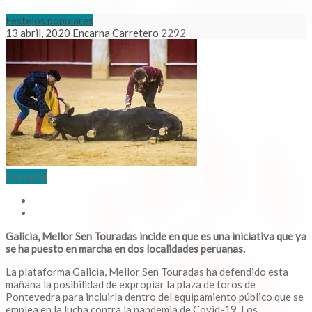
Festejos populares
13 abril, 2020
Encarna Carretero
2292
Comparte!
Galicia, Mellor Sen Touradas incide en que es una iniciativa que ya
se ha puesto en marcha en dos localidades peruanas.
La plataforma Galicia, Mellor Sen Touradas ha defendido esta
mañana la posibilidad de expropiar la plaza de toros de
Pontevedra para incluirla dentro del equipamiento público que se
emplea en la lucha contra la pandemia de Covid-19. Los