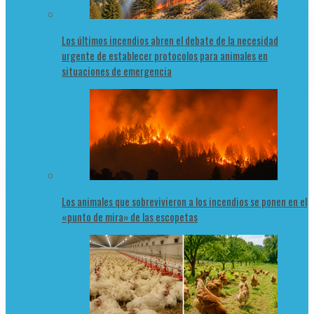
Los últimos incendios abren el debate de la necesidad
urgente de establecer protocolos para animales en
situaciones de emergencia
Los animales que sobrevivieron a los incendios se ponen en el
«punto de mira» de las escopetas