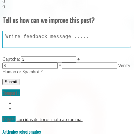
0
0
Tell us how can we improve this post?
Captcha:
+
=
Verify
Human or Spambot ?
Comparte!
Tagged
corridas de toros maltrato animal
Artículos relacionados