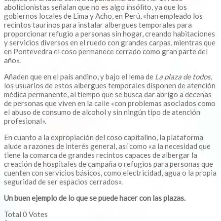
abolicionistas señalan que no es algo insólito, ya que los
gobiernos locales de Lima y Acho, en Perú, «han empleado los
recintos taurinos para instalar albergues temporales para
proporcionar refugio a personas sin hogar, creando habitaciones
y servicios diversos en el ruedo con grandes carpas, mientras que
en Pontevedra el coso permanece cerrado como gran parte del
año».
Añaden que en el país andino, y bajo el lema de
La plaza de todos
,
los usuarios de estos albergues temporales disponen de atención
médica permanente, al tiempo que se busca dar abrigo a decenas
de personas que viven en la calle «con problemas asociados como
el abuso de consumo de alcohol y sin ningún tipo de atención
profesional».
En cuanto a la expropiación del coso capitalino, la plataforma
alude a razones de interés general, así como «a la necesidad que
tiene la comarca de grandes recintos capaces de albergar la
creación de hospitales de campaña o refugios para personas que
cuenten con servicios básicos, como electricidad, agua o la propia
seguridad de ser espacios cerrados».
Un buen ejemplo de lo que se puede hacer con las plazas.
Total
0
Votes