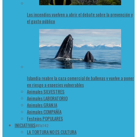
Los incendios vuelven a abrir el debate sobre la prevención y
el gasto público
Islandia reabre la caza comercial de ballenas y vuelve a poner
en riesgo a especies vulnerables
Animales SILVESTRES
Animales LABORATORIO
Animales GRANJA
Animales COMPAÑÍA
Festejos POPULARES
INICIATIVAS
#81d742
LA TORTURA NO ES CULTURA