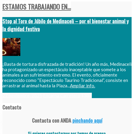
ESTAMOS TRABAJANDO EN...
Stop al Toro de Júbilo de Medinaceli – por el bienestar animal y
la dignidad festiva
¡Basta de tortura disfrazada de tradición! Un año más, Medinaceli
ha protagonizado un espectáculo inaceptable que somete a los
animales a un sufrimiento extremo. El evento, oficialmente
reconocido como “Espectáculo Taurino Tradicional”, consiste en
arrastrar al animal hasta la Plaza...
Ampliar info.
27 noviembre, 2025
Encarna Carretero
1307
Contacto
Contacta con ANDA
pinchando aquí
Si quieres contactarnos por temas de prensa,