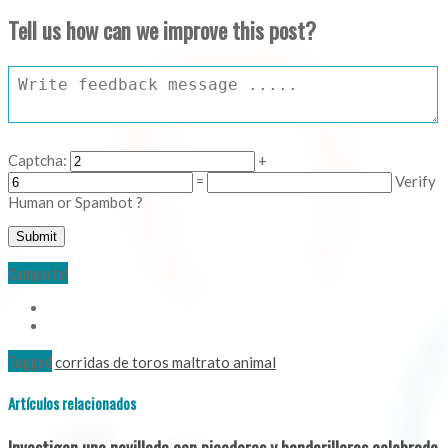
Tell us how can we improve this post?
Captcha:
+
=
Verify
Human or Spambot ?
Comparte!
Tagged
corridas de toros maltrato animal
Artículos relacionados
Investigan una novillada con picadores y banderilleros celebrada