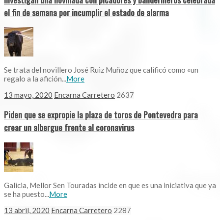
el fin de semana por incumplir el estado de alarma
Se trata del novillero José Ruiz Muñoz que calificó como «un
regalo a la afición...
More
13 mayo, 2020
Encarna Carretero
2637
Piden que se expropie la plaza de toros de Pontevedra para
crear un albergue frente al coronavirus
Galicia, Mellor Sen Touradas incide en que es una iniciativa que ya
se ha puesto...
More
13 abril, 2020
Encarna Carretero
2287