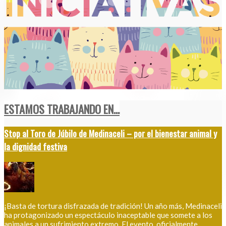
ESTAMOS TRABAJANDO EN...
Stop al Toro de Júbilo de Medinaceli – por el bienestar animal y
la dignidad festiva
¡Basta de tortura disfrazada de tradición! Un año más, Medinaceli
ha protagonizado un espectáculo inaceptable que somete a los
animales a un sufrimiento extremo. El evento, oficialmente