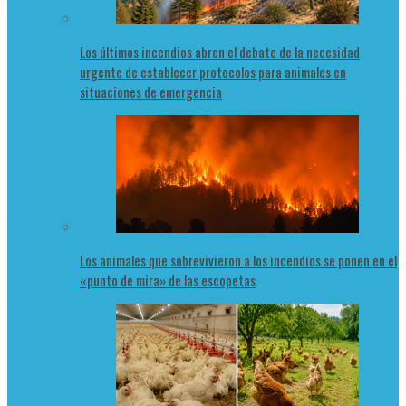
Los últimos incendios abren el debate de la necesidad
urgente de establecer protocolos para animales en
situaciones de emergencia
Los animales que sobrevivieron a los incendios se ponen en el
«punto de mira» de las escopetas