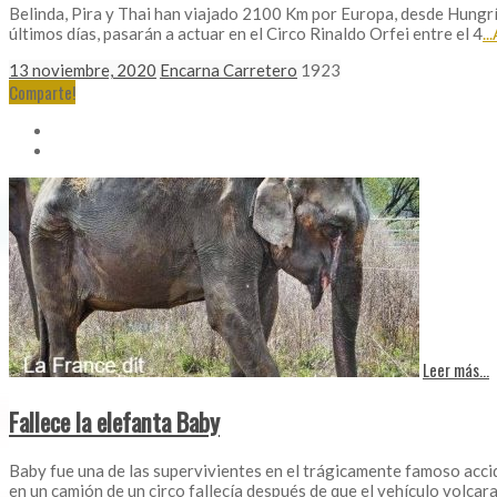
Belinda, Pira y Thai han viajado 2100 Km por Europa, desde Hungría, 
últimos días, pasarán a actuar en el Circo Rinaldo Orfei entre el 4
..
13 noviembre, 2020
Encarna Carretero
1923
Comparte!
Leer más...
Fallece la elefanta Baby
Baby fue una de las supervivientes en el trágicamente famoso accid
en un camión de un circo fallecía después de que el vehículo volcara