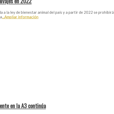
salvajes en 2022
la ley de bienestar animal del país y a partir de 2022 se prohibirá a 
la
...Ampliar información
dente en la A3 continúa