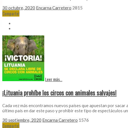
30 octubre, 2020
Encarna Carretero
2815
Comparte!
Leer más...
¡Lituania prohíbe los circos con animales salvajes!
Cada vez más encontramos nuevos países que apuestan por sacar a los
último país en dar este paso y prohibir este tipo de espectáculos u
30 septiembre, 2020
Encarna Carretero
1576
Comparte!