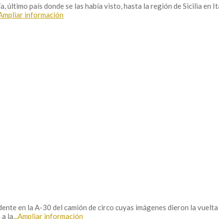
último país donde se las había visto, hasta la región de Sicilia en I
.Ampliar información
ente en la A-30 del camión de circo cuyas imágenes dieron la vuelta 
 a la
...Ampliar información