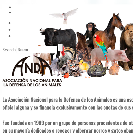
Vídeos
Contacto
Enlaces de Interés
Search
La Asociación Nacional para la Defensa de los Animales es una as
oficial alguna y se financia exclusivamente con las cuotas de sus 
Fue fundada en 1989 por un grupo de personas procedentes de ot
en su mayoría dedicados a recoger y albergar perros y gatos aba