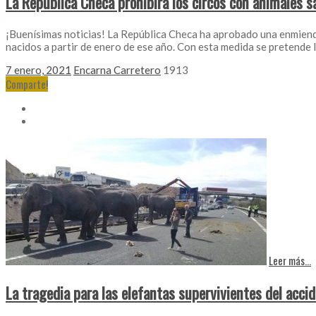
La República Checa prohibirá los circos con animales 
¡Buenísimas noticias! La República Checa ha aprobado una enmienda a 
nacidos a partir de enero de ese año. Con esta medida se pretende 
7 enero, 2021
Encarna Carretero
1913
Comparte!
Leer más...
La tragedia para las elefantas supervivientes del acci