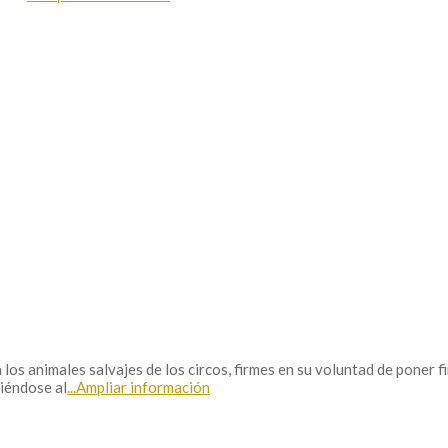
 animales salvajes de los circos, firmes en su voluntad de poner fin 
niéndose al
...Ampliar información