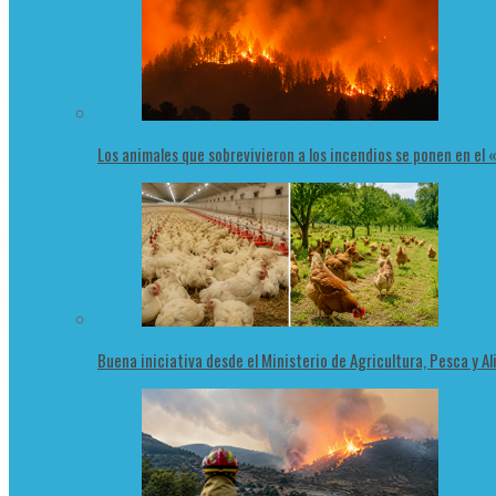
Los animales que sobrevivieron a los incendios se ponen en el
Buena iniciativa desde el Ministerio de Agricultura, Pesca y 