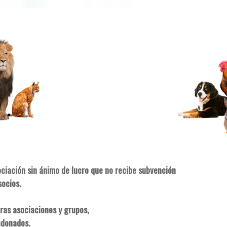
ociación sin ánimo de lucro que no recibe subvención
socios.
ras asociaciones y grupos,
ndonados.