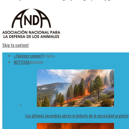
Skip to content
¿Quiénes somos?
#73b13c
NOTICIAS
#008894
Los últimos incendios abren el debate de la necesidad urgent