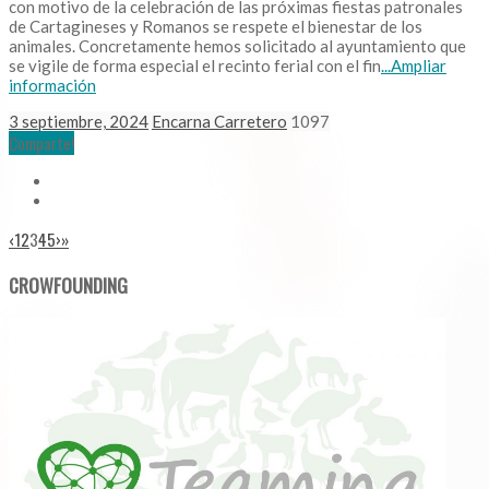
con motivo de la celebración de las próximas fiestas patronales
de Cartagineses y Romanos se respete el bienestar de los
animales. Concretamente hemos solicitado al ayuntamiento que
se vigile de forma especial el recinto ferial con el fin
...Ampliar
información
3 septiembre, 2024
Encarna Carretero
1097
Comparte!
‹
1
2
3
4
5
›
»
CROWFOUNDING