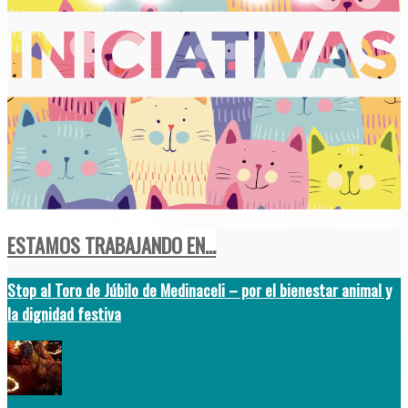
ESTAMOS TRABAJANDO EN...
Stop al Toro de Júbilo de Medinaceli – por el bienestar animal y
la dignidad festiva