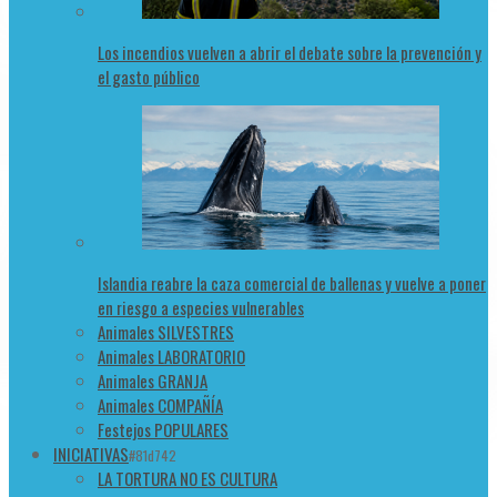
Los incendios vuelven a abrir el debate sobre la prevención y
el gasto público
Islandia reabre la caza comercial de ballenas y vuelve a poner
en riesgo a especies vulnerables
Animales SILVESTRES
Animales LABORATORIO
Animales GRANJA
Animales COMPAÑÍA
Festejos POPULARES
INICIATIVAS
#81d742
LA TORTURA NO ES CULTURA