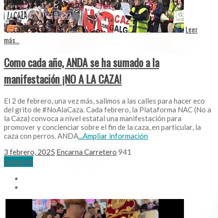
Leer
más...
Como cada año, ANDA se ha sumado a la
manifestación ¡NO A LA CAZA!
El 2 de febrero, una vez más, salimos a las calles para hacer eco
del grito de #NoAlaCaza. Cada febrero, la Plataforma NAC (No a
la Caza) convoca a nivel estatal una manifestación para
promover y concienciar sobre el fin de la caza, en particular, la
caza con perros. ANDA
...Ampliar información
3 febrero, 2025
Encarna Carretero
941
Comparte!