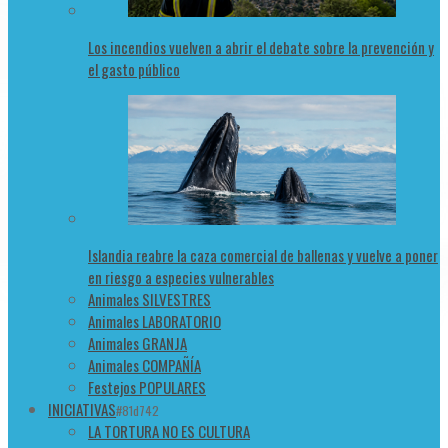
Los incendios vuelven a abrir el debate sobre la prevención y
el gasto público
Islandia reabre la caza comercial de ballenas y vuelve a poner
en riesgo a especies vulnerables
Animales SILVESTRES
Animales LABORATORIO
Animales GRANJA
Animales COMPAÑÍA
Festejos POPULARES
INICIATIVAS
#81d742
LA TORTURA NO ES CULTURA