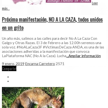
Leer
más...
Próxima manifestación, NO A LA CAZA, todos unidos
en un grito
Un año más, salimos a las calles para decir No A La Caza Con
Galgo y Otras Razas. El 3 de Febrero a las 12.00h seremos una
sola voz. #NoALaCaza3F #VictimasDeCaza ANDA, es una de las
asociaciones adheridas a la manifestación que convoca
LaPlataforma NAC (No A la Caza). Lucha
...Ampliar información
9 enero, 2019
Encarna Carretero
2571
Comparte!