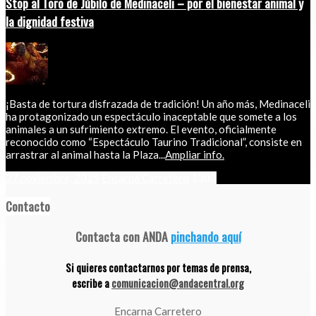
Stop al Toro de Júbilo de Medinaceli – por el bienestar animal y
la dignidad festiva
¡Basta de tortura disfrazada de tradición! Un año más, Medinaceli
ha protagonizado un espectáculo inaceptable que somete a los
animales a un sufrimiento extremo. El evento, oficialmente
reconocido como “Espectáculo Taurino Tradicional”, consiste en
arrastrar al animal hasta la Plaza...
Ampliar info.
27 noviembre, 2025
Encarna Carretero
1303
Contacto
Contacta con ANDA
pinchando aquí
Si quieres contactarnos por temas de prensa,
escribe a
comunicacion@andacentral.org
Encarna Carretero