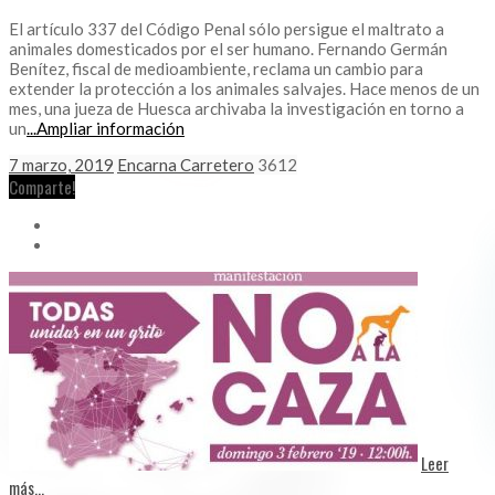
El artículo 337 del Código Penal sólo persigue el maltrato a
animales domesticados por el ser humano. Fernando Germán
Benítez, fiscal de medioambiente, reclama un cambio para
extender la protección a los animales salvajes. Hace menos de un
mes, una jueza de Huesca archivaba la investigación en torno a
un
...Ampliar información
7 marzo, 2019
Encarna Carretero
3612
Comparte!
Leer
más...