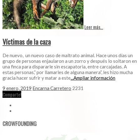
Leer más...
Víctimas de la caza
De nuevo, un nuevo caso de maltrato animal. Hace unos días un
grupo de personas enjaularon a un zorro y después lo soltaron en
una finca para dispararle sin escapatoria, entre carcajadas. A
estas personas,” por llamarles de alguna manera”, les hizo mucha
gracia hacer sufrir y matar a este
...Ampliar información
9 enero, 2019
Encarna Carretero
2231
Comparte!
CROWFOUNDING