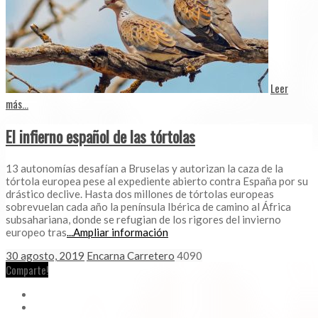
Leer
más...
El infierno español de las tórtolas
13 autonomías desafían a Bruselas y autorizan la caza de la
tórtola europea pese al expediente abierto contra España por su
drástico declive. Hasta dos millones de tórtolas europeas
sobrevuelan cada año la península Ibérica de camino al África
subsahariana, donde se refugian de los rigores del invierno
europeo tras
...Ampliar información
30 agosto, 2019
Encarna Carretero
4090
Comparte!