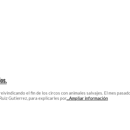
os.
ivindicando el fin de los circos con animales salvajes. El mes pasad
iz Gutierrez, para explicarles por
...Ampliar información