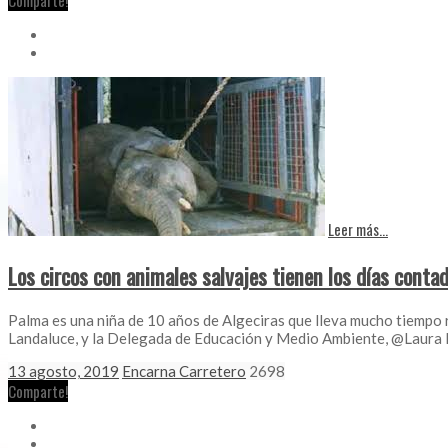
Comparte!
Leer más...
Los circos con animales salvajes tienen los días contad
Palma es una niña de 10 años de Algeciras que lleva mucho tiempo re
Landaluce, y la Delegada de Educación y Medio Ambiente, @Laura Ru
13 agosto, 2019
Encarna Carretero
2698
Comparte!