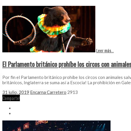
Leer más...
El Parlamento británico prohíbe los circos con animales
Por fin el Parlamento británico prohíbe los circos con animales sal
británicos, Inglaterra se suma así a Escocia! La prohibición en Gales 
31 julio, 2019
Encarna Carretero
2913
Comparte!