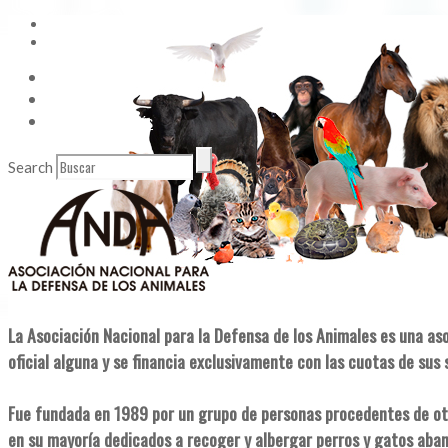
Vídeos
Contacto
Enlaces de Interés
Search
La Asociación Nacional para la Defensa de los Animales es una as
oficial alguna y se financia exclusivamente con las cuotas de sus 
Fue fundada en 1989 por un grupo de personas procedentes de ot
en su mayoría dedicados a recoger y albergar perros y gatos aba