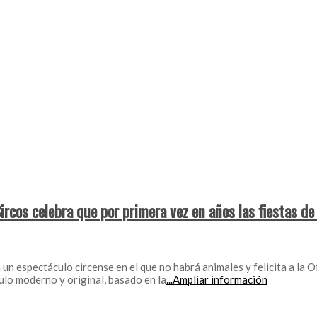
Circos celebra que por primera vez en años las fiestas d
n espectáculo circense en el que no habrá animales y felicita a la O
culo moderno y original, basado en la
...Ampliar información