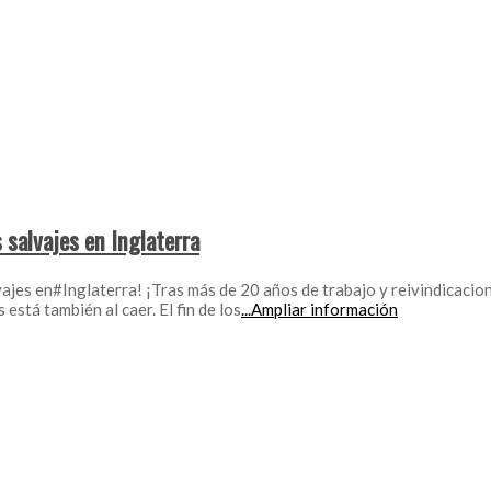
 salvajes en Inglaterra
vajes en#Inglaterra! ¡Tras más de 20 años de trabajo y reivindicacio
está también al caer. El fin de los
...Ampliar información