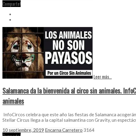
Comparte!
Leer más...
Salamanca da la bienvenida al circo sin animales. Info
animales
InfoCircos celebra que este año las fiestas de Salamanca acogerán u
Stellar Circus llega a la capital salmantina con Gravity, un espectá
10 septiembre, 2019
Encarna Carretero
3164