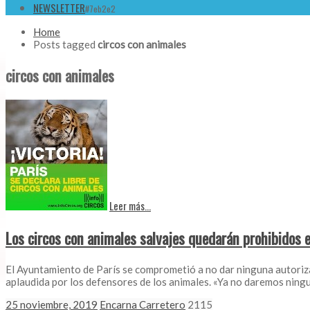
NEWSLETTER
#7eb2e2
Home
Posts tagged
circos con animales
circos con animales
Leer más...
Los circos con animales salvajes quedarán prohibidos e
El Ayuntamiento de París se comprometió a no dar ninguna autoriza
aplaudida por los defensores de los animales. «Ya no daremos ningu
25 noviembre, 2019
Encarna Carretero
2115