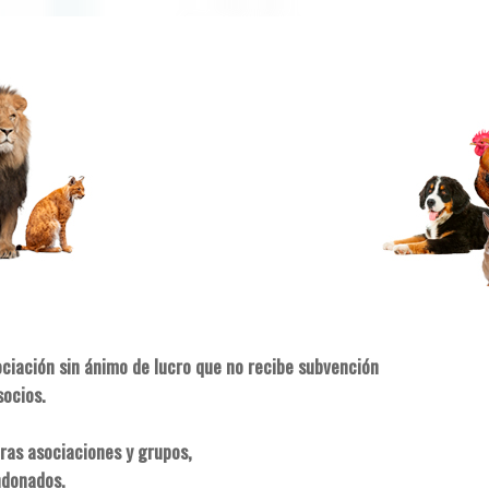
ociación sin ánimo de lucro que no recibe subvención
socios.
ras asociaciones y grupos,
ndonados.