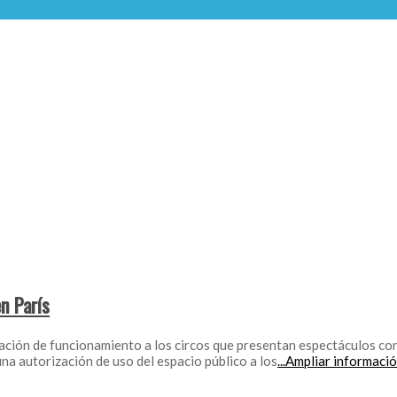
n París
ción de funcionamiento a los circos que presentan espectáculos con 
na autorización de uso del espacio público a los
...Ampliar informaci