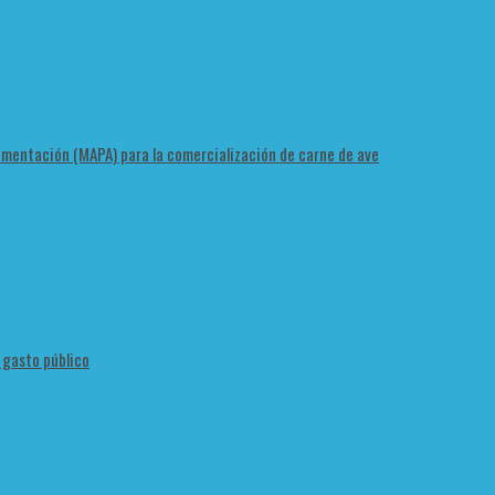
Alimentación (MAPA) para la comercialización de carne de ave
l gasto público