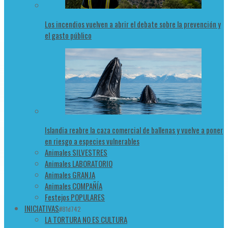
Los incendios vuelven a abrir el debate sobre la prevención y
el gasto público
Islandia reabre la caza comercial de ballenas y vuelve a poner
en riesgo a especies vulnerables
Animales SILVESTRES
Animales LABORATORIO
Animales GRANJA
Animales COMPAÑÍA
Festejos POPULARES
INICIATIVAS
#81d742
LA TORTURA NO ES CULTURA