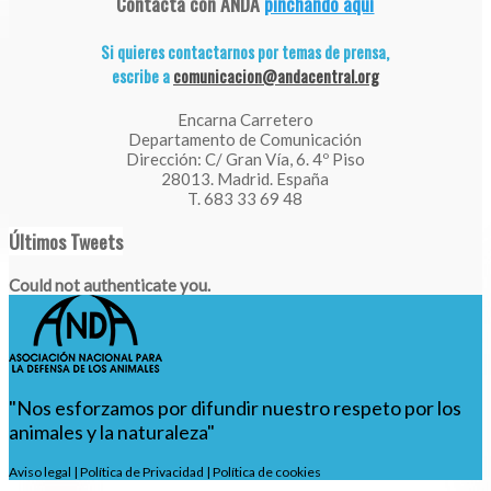
Contacta con ANDA
pinchando aquí
Si quieres contactarnos por temas de prensa,
escribe a
comunicacion@andacentral.org
Encarna Carretero
Departamento de Comunicación
Dirección: C/ Gran Vía, 6. 4º Piso
28013. Madrid. España
T. 683 33 69 48
Últimos Tweets
Could not authenticate you.
"Nos esforzamos por difundir nuestro respeto por los
animales y la naturaleza"
Aviso legal
|
Política de Privacidad
|
Política de cookies