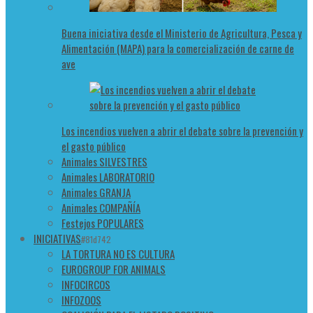
Buena iniciativa desde el Ministerio de Agricultura, Pesca y
Alimentación (MAPA) para la comercialización de carne de
ave
Los incendios vuelven a abrir el debate sobre la prevención y
el gasto público
Animales SILVESTRES
Animales LABORATORIO
Animales GRANJA
Animales COMPAÑÍA
Festejos POPULARES
INICIATIVAS
#81d742
LA TORTURA NO ES CULTURA
EUROGROUP FOR ANIMALS
INFOCIRCOS
INFOZOOS