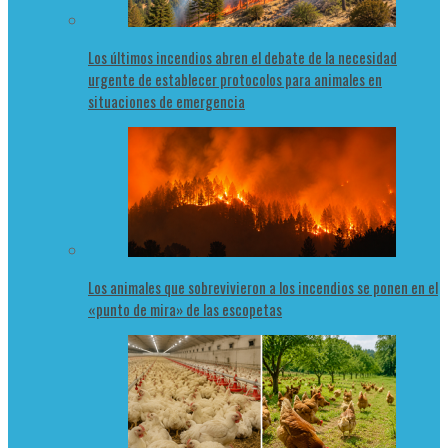
Los últimos incendios abren el debate de la necesidad
urgente de establecer protocolos para animales en
situaciones de emergencia
Los animales que sobrevivieron a los incendios se ponen en el
«punto de mira» de las escopetas