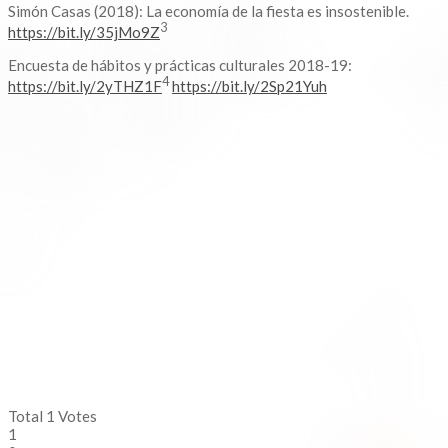
Simón Casas (2018): La economía de la fiesta es insostenible.
3
https://bit.ly/35jMo9Z
Encuesta de hábitos y prácticas culturales 2018-19:
4
https://bit.ly/2yTHZ1F
https://bit.ly/2Sp21Yuh
Total
1
Votes
1