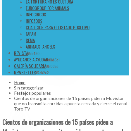
LA TORTURA NO ES CULTURA
EUROGROUP FOR ANIMALS
INFOCIRCOS
INFOZOOS
COALICIÓN PARA EL LISTADO POSITIVO
FAPAM
REMA
ANIMALS´ ANGELS
REVISTA
#de4900
AÝUDANOS A AYUDAR
#1bb5d1
GALERÍA SOLIDARIA
#bf035b
NEWSLETTER
#7eb2e2
Home
Sin categorizar
Festejos populares
Cientos de organizaciones de 15 países piden a Movistar
que no transmita corridas a puerta cerrada y cierre el canal
Toro TV
Cientos de organizaciones de 15 países piden a