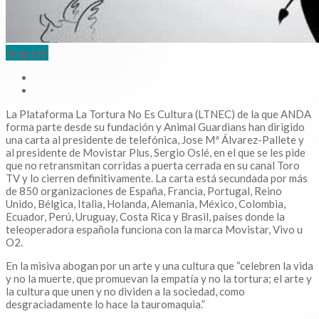
Comparte!
La Plataforma La Tortura No Es Cultura (LTNEC) de la que ANDA
forma parte desde su fundación y Animal Guardians han dirigido
una carta al presidente de telefónica, Jose Mª Álvarez-Pallete y
al presidente de Movistar Plus, Sergio Oslé, en el que se les pide
que no retransmitan corridas a puerta cerrada en su canal Toro
TV y lo cierren definitivamente. La carta está secundada por más
de 850 organizaciones de España, Francia, Portugal, Reino
Unido, Bélgica, Italia, Holanda, Alemania, México, Colombia,
Ecuador, Perú, Uruguay, Costa Rica y Brasil, países donde la
teleoperadora española funciona con la marca Movistar, Vivo u
O2.
En la misiva abogan por un arte y una cultura que “celebren la vida
y no la muerte, que promuevan la empatía y no la tortura; el arte y
la cultura que unen y no dividen a la sociedad, como
desgraciadamente lo hace la tauromaquia.”