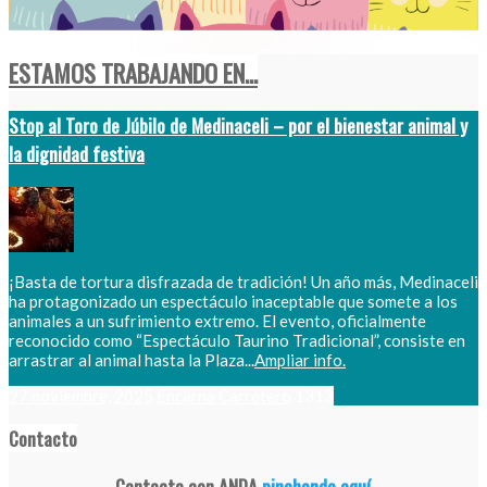
ESTAMOS TRABAJANDO EN...
Stop al Toro de Júbilo de Medinaceli – por el bienestar animal y
la dignidad festiva
¡Basta de tortura disfrazada de tradición! Un año más, Medinaceli
ha protagonizado un espectáculo inaceptable que somete a los
animales a un sufrimiento extremo. El evento, oficialmente
reconocido como “Espectáculo Taurino Tradicional”, consiste en
arrastrar al animal hasta la Plaza...
Ampliar info.
27 noviembre, 2025
Encarna Carretero
1313
Contacto
Contacta con ANDA
pinchando aquí