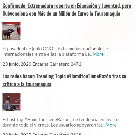
Confirmado: Extremadura recorta en Educación y Juventud, pero
Subvenciona con Más de un Millón de Euros la Tauromaquia
El pasado 4 de junio ONG´s Extremeñas, nacionales e
internacionales, entre ellas la plataforma La...
More
23 junio, 2020
Encarna Carretero
2472
Las redes hacen Trending Topic #HamiltonTieneRazón tras su
crítica a la tauromaquia
El hashtag #HamiltonTieneRazón, fue tendencia en Twitter
durante todo el viernes. Los usuarios apoyaron las...
More
22 junio, 2020
Encarna Carretero
3535