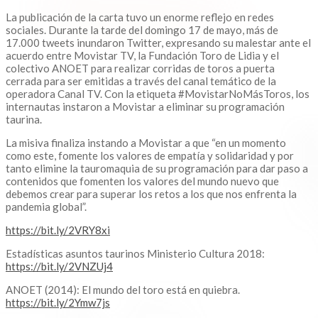
La publicación de la carta tuvo un enorme reflejo en redes
sociales. Durante la tarde del domingo 17 de mayo, más de
17.000 tweets inundaron Twitter, expresando su malestar ante el
acuerdo entre Movistar TV, la Fundación Toro de Lidia y el
colectivo ANOET para realizar corridas de toros a puerta
cerrada para ser emitidas a través del canal temático de la
operadora Canal TV. Con la etiqueta #MovistarNoMásToros, los
internautas instaron a Movistar a eliminar su programación
taurina.
La misiva finaliza instando a Movistar a que “en un momento
como este, fomente los valores de empatía y solidaridad y por
tanto elimine la tauromaquia de su programación para dar paso a
contenidos que fomenten los valores del mundo nuevo que
debemos crear para superar los retos a los que nos enfrenta la
pandemia global”.
https://bit.ly/2VRY8xi
Estadísticas asuntos taurinos Ministerio Cultura 2018:
https://bit.ly/2VNZUj4
ANOET (2014): El mundo del toro está en quiebra.
https://bit.ly/2Ymw7js