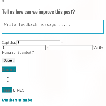
0
Tell us how can we improve this post?
Captcha:
+
=
Verify
Human or Spambot ?
Comparte!
Tagged
LTNEC
Artículos relacionados