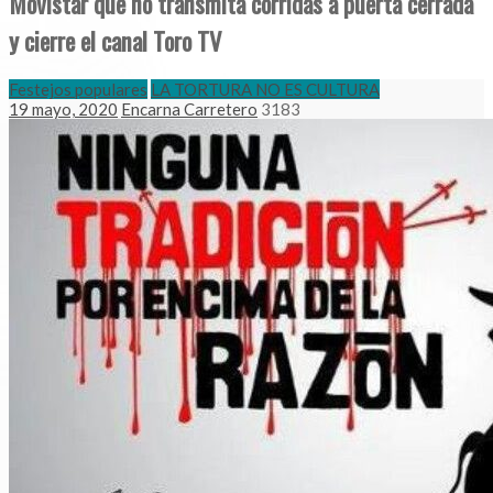
Movistar que no transmita corridas a puerta cerrada
y cierre el canal Toro TV
Festejos populares
LA TORTURA NO ES CULTURA
19 mayo, 2020
Encarna Carretero
3183