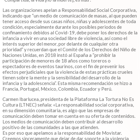
Las organizaciones apelan a Responsabilidad Social Corporativa,
indicando que “un medio de comunicación de masas, al que pueden
tener acceso desde sus casas niños, niñas y adolescentes de toda
condición, especialmente durante los posibles periodos de
confinamiento debidos al Covid-19, debe poner los derechos de la
infancia a vivir en una sociedad libre de violencia, así como el
interés superior del menor, por delante de cualquier otra
prioridad” y recuerdan que el Comité de los Derechos del Niño de
Naciones Unidas, en 2018 instó al España a “prohibir la
participación de menores de 18 años como toreros o
espectadores de eventos taurinos, con el fin de prevenir los
efectos perjudiciales que la violencia de estas prácticas crueles
tienen sobre la mente y la sensibilidad del desarrollo de la
infancia y la adolescencia”. Esta misma recomendación se hizo a
Francia, Portugal, México, Colombia, Ecuador y Perú.
Carmen Ibarlucea, presidenta de la Plataforma La Tortura No Es
Cultura (LTNEC) señala: «La responsabilidad social corporativa,
en su dimensión comunitaria, es algo que las empresas de
comunicación deben tomar en cuenta en su oferta de contenidos.
Los medios de comunicación deben contribuir al desarrollo
positivo de las comunidades a las que atienden.
Es por eso que apelamos a la responsabilidad de Movistar.
Creemos sinceramente que dejar de dar soporte a la violencia