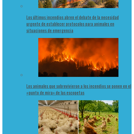
Los últimos incendios abren el debate de la necesidad
urgente de establecer protocolos para animales en
situaciones de emergencia
Los animales que sobrevivieron a los incendios se ponen en el
«punto de mira» de las escopetas