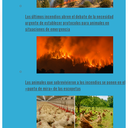
Los últimos incendios abren el debate de la necesidad
urgente de establecer protocolos para animales en
situaciones de emergencia
Los animales que sobrevivieron a los incendios se ponen en el
«punto de mira» de las escopetas