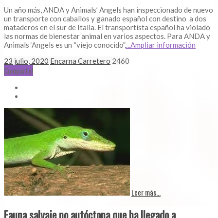
Un año más, ANDA y Animals’ Angels han inspeccionado de nuevo
un transporte con caballos y ganado español con destino a dos
mataderos en el sur de Italia. El transportista español ha violado
las normas de bienestar animal en varios aspectos. Para ANDA y
Animals ‘Angels es un “viejo conocido”,
...Ampliar información
23 julio, 2020
Encarna Carretero
2460
Comparte!
Leer más...
Fauna salvaje no autóctona que ha llegado a