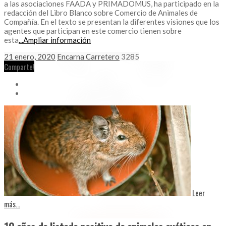
a las asociaciones FAADA y PRIMADOMUS, ha participado en la
redacción del Libro Blanco sobre Comercio de Animales de
Compañía. En el texto se presentan la diferentes visiones que los
agentes que participan en este comercio tienen sobre
esta
...Ampliar información
21 enero, 2020
Encarna Carretero
3285
Comparte!
Leer
más...