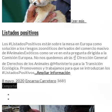
Leer más...
Listados positivos
Los #ListadosPositivos están sobre la mesa en Europa como
solución a los riesgos zoonóticos derivados del comercio masivo
de #AnimalesExóticos como se ve en esta pregunta dirigida a la
Comisión Europea. No nos quedemos atrás ☝️ Dirección General
de Derechos de los Animales @Misnisterio para la Transición
Ecológica. Promovemos y trabajamos para que se introduzcan los
#ListadosPositivos
...Ampliar información
8 mayo, 2020
Encarna Carretero
3681
Comparte!