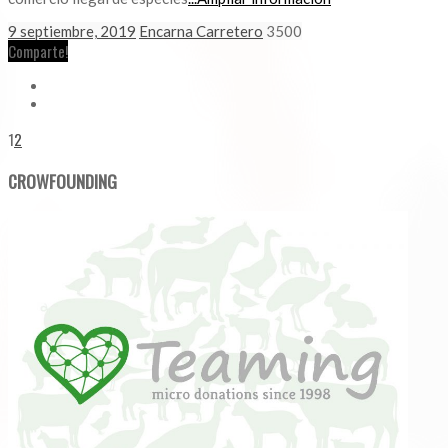
9 septiembre, 2019
Encarna Carretero
3500
Comparte!
1
2
CROWFOUNDING