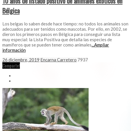
10 años de listado positivo de animales exóticos en
Bélgica
Los belgas lo saben desde hace tiempo: no todos los animales son
adecuados para ser tenidos como mascotas. Por ello, en 2002, se
dieron los primeros pasos en Bélgica para conseguir una lista
muy especial: la Lista Positiva que detalla las especies de
mamíferos que se pueden tener como animales
...Ampliar
información
26 diciembre, 2019
Encarna Carretero
7937
Comparte!