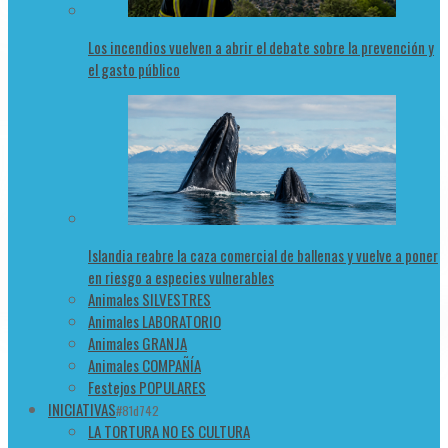
Los incendios vuelven a abrir el debate sobre la prevención y
el gasto público
Islandia reabre la caza comercial de ballenas y vuelve a poner
en riesgo a especies vulnerables
Animales SILVESTRES
Animales LABORATORIO
Animales GRANJA
Animales COMPAÑÍA
Festejos POPULARES
INICIATIVAS
#81d742
LA TORTURA NO ES CULTURA