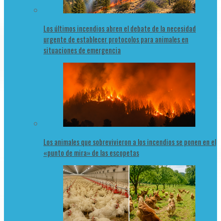
Los últimos incendios abren el debate de la necesidad
urgente de establecer protocolos para animales en
situaciones de emergencia
Los animales que sobrevivieron a los incendios se ponen en el
«punto de mira» de las escopetas