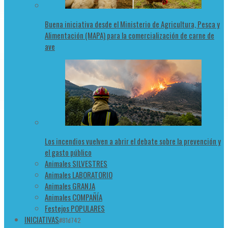
Buena iniciativa desde el Ministerio de Agricultura, Pesca y
Alimentación (MAPA) para la comercialización de carne de
ave
Los incendios vuelven a abrir el debate sobre la prevención y
el gasto público
Animales SILVESTRES
Animales LABORATORIO
Animales GRANJA
Animales COMPAÑÍA
Festejos POPULARES
INICIATIVAS
#81d742