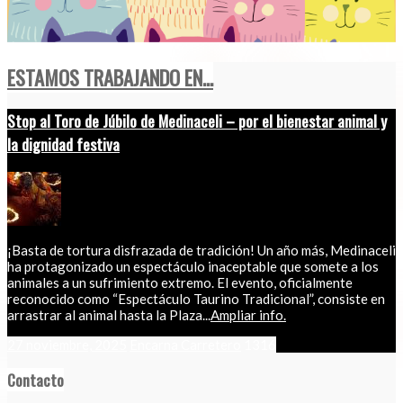
ESTAMOS TRABAJANDO EN...
Stop al Toro de Júbilo de Medinaceli – por el bienestar animal y
la dignidad festiva
¡Basta de tortura disfrazada de tradición! Un año más, Medinaceli
ha protagonizado un espectáculo inaceptable que somete a los
animales a un sufrimiento extremo. El evento, oficialmente
reconocido como “Espectáculo Taurino Tradicional”, consiste en
arrastrar al animal hasta la Plaza...
Ampliar info.
27 noviembre, 2025
Encarna Carretero
1316
Contacto