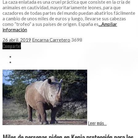
La caza enlatada es una cruel práctica que consiste en la cría de
animales en cautividad, mayoritariamente leones, para que
cazadores de todas partes del mundo puedan abatirlos fácilmente
a cambio de unos miles de euros y luego, llevarse sus cabezas
como “trofeo” a sus países de origen. España es
...Ampliar
información
26 abril, 2019
Encarna Carretero
3698
Comparte!
Leer más...
Miles de personas piden en Kenia protección para los