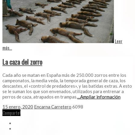
Leer
más...
La caza del zorro
Cada año se matan en España más de 250.000 zorros entre los
campeonatos, la media veda, la temporada general de caza, los
descastes, el «control de predadores», y las batidas extras. A esto
se le suman los que son envenados, utilizados para entrenar a
perros de caza, atrapados en trampas,
...Ampliar información
15 enero, 2020
Encarna Carretero
6098
Comparte!