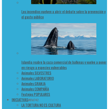
Los incendios vuelven a abrir el debate sobre la prevención y
el gasto público
Islandia reabre la caza comercial de ballenas y vuelve a poner
en riesgo a especies vulnerables
Animales SILVESTRES
Animales LABORATORIO
Animales GRANJA
Animales COMPAÑÍA
Festejos POPULARES
INICIATIVAS
#81d742
LA TORTURA NO ES CULTURA