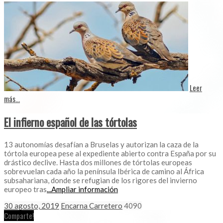
Leer
más...
El infierno español de las tórtolas
13 autonomías desafían a Bruselas y autorizan la caza de la
tórtola europea pese al expediente abierto contra España por su
drástico declive. Hasta dos millones de tórtolas europeas
sobrevuelan cada año la península Ibérica de camino al África
subsahariana, donde se refugian de los rigores del invierno
europeo tras
...Ampliar información
30 agosto, 2019
Encarna Carretero
4090
Comparte!