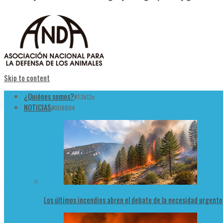
Skip to content
¿Quiénes somos?
#73b13c
NOTICIAS
#008894
Los últimos incendios abren el debate de la necesidad urgent