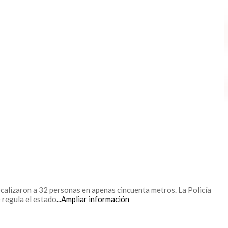
ocalizaron a 32 personas en apenas cincuenta metros. La Policía
 regula el estado
...Ampliar información