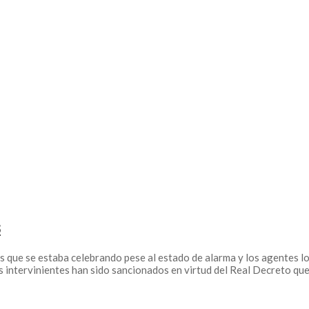
s
s que se estaba celebrando pese al estado de alarma y los agentes l
os intervinientes han sido sancionados en virtud del Real Decreto que