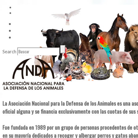
Vídeos
Contacto
Enlaces de Interés
Search
La Asociación Nacional para la Defensa de los Animales es una as
oficial alguna y se financia exclusivamente con las cuotas de sus 
Fue fundada en 1989 por un grupo de personas procedentes de ot
en su mayoría dedicados a recoger y albergar perros y gatos aba