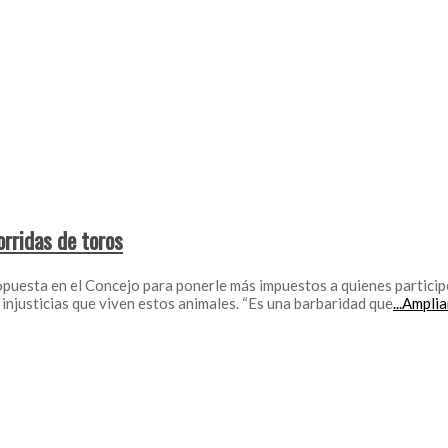
orridas de toros
ropuesta en el Concejo para ponerle más impuestos a quienes particip
 injusticias que viven estos animales. “Es una barbaridad que
...Ampli