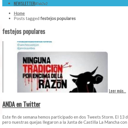
NEWSLETTER
#7eb2e2
Home
Posts tagged
festejos populares
festejos populares
Leer más...
ANDA en Twitter
Este fin de semana hemos participado en dos Tweets Storm. El 13 de
pero nuestras quejas llegaron a la Junta de Castilla La Mancha con 