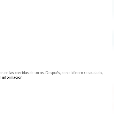
en en las corridas de toros. Después, con el dinero recaudado,
ar información