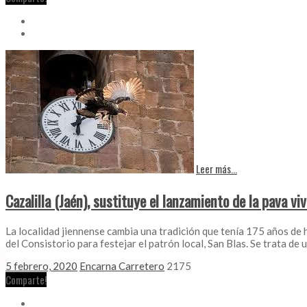
Leer más...
Cazalilla (Jaén), sustituye el lanzamiento de la pava v
La localidad jiennense cambia una tradición que tenía 175 años de 
del Consistorio para festejar el patrón local, San Blas. Se trata de u
5 febrero, 2020
Encarna Carretero
2175
Comparte!