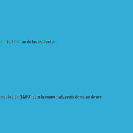
 «punto de mira» de las escopetas
Alimentación (MAPA) para la comercialización de carne de ave