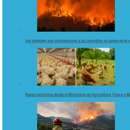
Los animales que sobrevivieron a los incendios se ponen en el
Buena iniciativa desde el Ministerio de Agricultura, Pesca y 