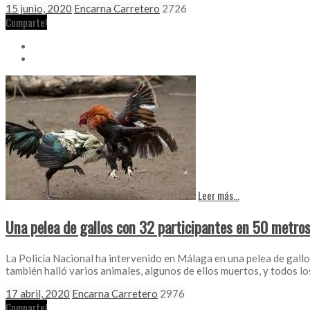
15 junio, 2020
Encarna Carretero
2726
Comparte!
Leer más...
Una pelea de gallos con 32 participantes en 50 metro
La Policía Nacional ha intervenido en Málaga en una pelea de gallo
también halló varios animales, algunos de ellos muertos, y todos l
17 abril, 2020
Encarna Carretero
2976
Comparte!