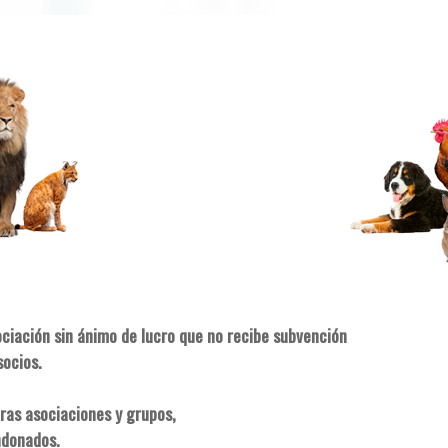
ociación sin ánimo de lucro que no recibe subvención
socios.
ras asociaciones y grupos,
ndonados.