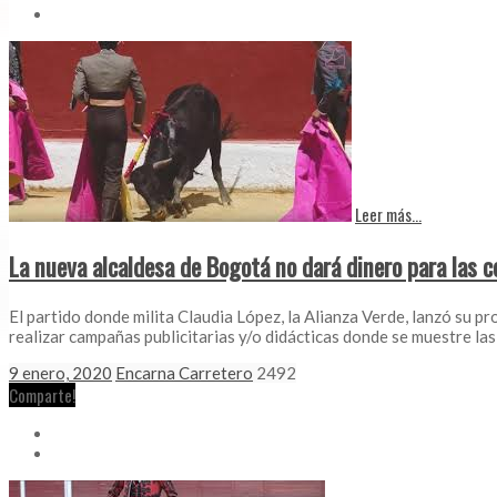
Leer más...
La nueva alcaldesa de Bogotá no dará dinero para las c
El partido donde milita Claudia López, la Alianza Verde, lanzó su p
realizar campañas publicitarias y/o didácticas donde se muestre las
9 enero, 2020
Encarna Carretero
2492
Comparte!